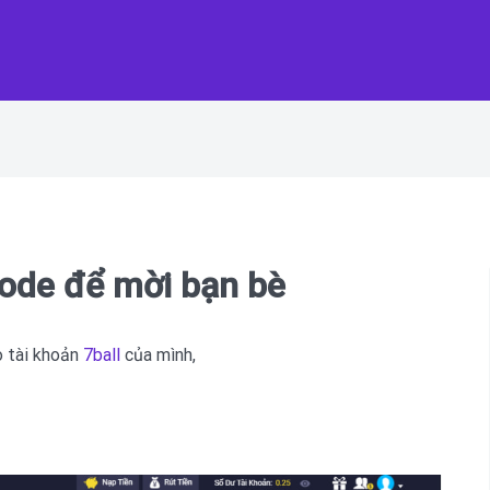
Code để mời bạn bè
 tài khoản
7ball
của mình,