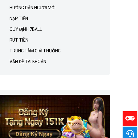
HƯỚNG DẪN NGƯỜI MỚI
NẠP TIỀN
QUY ĐỊNH 7BALL
RÚT TIỀN
TRUNG TÂM GIẢI THƯỞNG
VẤN ĐỀ TÀI KHOẢN