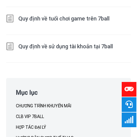
Quy định về tuổi chơi game trên 7ball
Quy định về sử dụng tài khoản tại 7ball
Skip
to
Mục lục
footer
CHƯƠNG TRÌNH KHUYẾN MÃI
CLB VIP 7BALL
HỢP TÁC ĐẠI LÝ