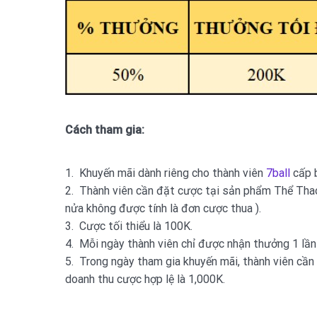
Cách tham gia:
1. Khuyến mãi dành riêng cho thành viên
7ball
cấp
2. Thành viên cần đặt cược tại sản phẩm Thể Thao
nửa không được tính là đơn cược thua ).
3. Cược tối thiểu là 100K.
4. Mỗi ngày thành viên chỉ được nhận thưởng
5. Trong ngày tham gia khuyến mãi, thành viên cần có
doanh thu cược hợp lệ là 1,000K.