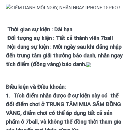
Thời gian sự kiện : Dài hạn
Đối tượng sự kiện : Tất cả thành viên 7ball
Nội dung sự kiện : Mỗi ngày sau khi đăng nhập
đến trung tâm giải thưởng báo danh, nhận ngay
tích điểm (đồng vàng) báo danh.
Điều kiện và Điều khoản:
1. Tích điểm nhận được ở sự kiện này có thể
đổi điểm chơi ở TRUNG TÂM MUA SẮM ĐỒNG
VÀNG, điểm chơi có thể áp dụng tất cả sản
phẩm ở 7ball, và không thể đồng thời tham gia