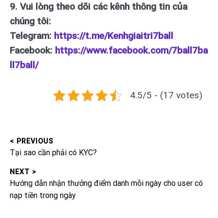
9. Vui lòng theo dõi các kênh thông tin của
chúng tôi:
Telegram:
https://t.me/Kenhgiaitri7ball
Facebook:
https://www.facebook.com/7ball7ba
ll7ball/
4.5/5 - (17 votes)
< PREVIOUS
Post
Previous
Tại sao cần phải có KYC?
navigation
post:
NEXT >
Next
Hướng dẫn nhận thưởng điểm danh mỗi ngày cho user có
post:
nạp tiền trong ngày