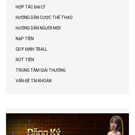
HỢP TÁC ĐẠI LÝ
HƯỚNG DẪN CƯỢC THỂ THAO
HƯỚNG DẪN NGƯỜI MỚI
NẠP TIỀN
QUY ĐỊNH 7BALL
RÚT TIỀN
TRUNG TÂM GIẢI THƯỞNG
VẤN ĐỀ TÀI KHOẢN