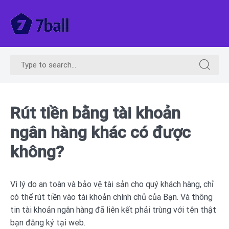
Skip
to
content
7BALL
Search
Search
for:
for:
Rút tiền bằng tài khoản
ngân hàng khác có được
không?
Vì lý do an toàn và bảo vệ tài sản cho quý khách hàng, chỉ
có thể rút tiền vào tài khoản chính chủ của Bạn. Và thông
tin tài khoản ngân hàng đã liên kết phải trùng với tên thật
bạn đăng ký tại web.