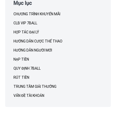
to
Mục lục
footer
CHƯƠNG TRÌNH KHUYẾN MÃI
CLB VIP 7BALL
HỢP TÁC ĐẠI LÝ
HƯỚNG DẪN CƯỢC THỂ THAO
HƯỚNG DẪN NGƯỜI MỚI
NẠP TIỀN
QUY ĐỊNH 7BALL
RÚT TIỀN
TRUNG TÂM GIẢI THƯỞNG
VẤN ĐỀ TÀI KHOẢN