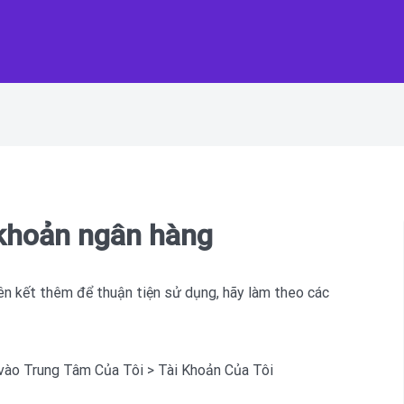
 khoản ngân hàng
iên kết thêm để thuận tiện sử dụng, hãy làm theo các
vào Trung Tâm Của Tôi > Tài Khoản Của Tôi