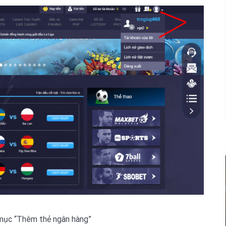
mục “Thêm thẻ ngân hàng”