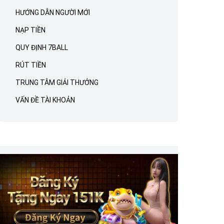
HƯỚNG DẪN NGƯỜI MỚI
NẠP TIỀN
QUY ĐỊNH 7BALL
RÚT TIỀN
TRUNG TÂM GIẢI THƯỞNG
VẤN ĐỀ TÀI KHOẢN