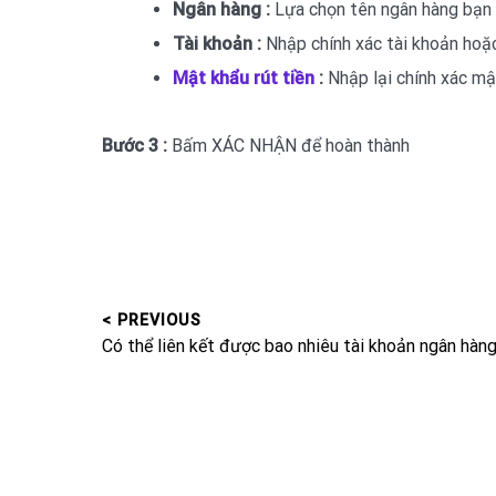
Ngân hàng :
Lựa chọn tên ngân hàng bạn 
Tài khoản :
Nhập chính xác tài khoản hoặ
Mật khẩu rút tiền
:
Nhập lại chính xác mậ
Bước 3 :
Bấm XÁC NHẬN để hoàn thành
< PREVIOUS
Post
Previous
Có thể liên kết được bao nhiêu tài khoản ngân hàn
navigation
post: