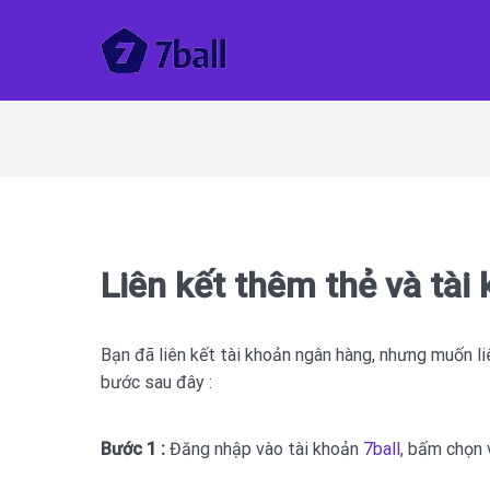
Skip
to
content
7BALL
Liên kết thêm thẻ và tài
Bạn đã liên kết tài khoản ngân hàng, nhưng muốn l
bước sau đây :
Bước 1 :
Đăng nhập vào tài khoản
7ball
, bấm chọn 