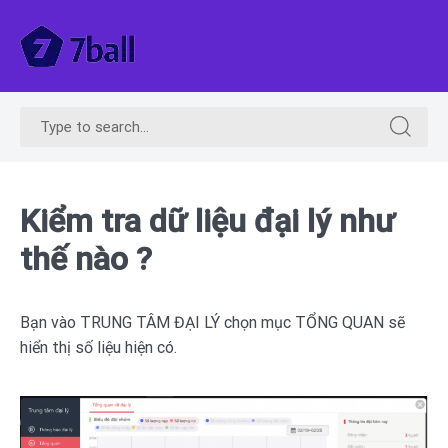
Skip
to
content
7BALL
Search
Search
for:
for:
Kiểm tra dữ liệu đại lý như
thế nào ?
Bạn vào TRUNG TÂM ĐẠI LÝ chọn mục TỔNG QUAN sẽ
hiển thị số liệu hiện có.