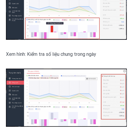
Xem hình: Kiểm tra số liệu chung trong ngày