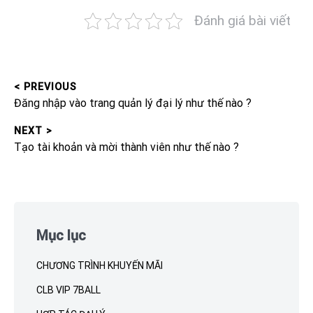
Đánh giá bài viết
< PREVIOUS
Post
Previous
Đăng nhập vào trang quản lý đại lý như thế nào ?
navigation
post:
NEXT >
Next
Tạo tài khoản và mời thành viên như thế nào ?
post:
Skip
to
Mục lục
footer
CHƯƠNG TRÌNH KHUYẾN MÃI
CLB VIP 7BALL