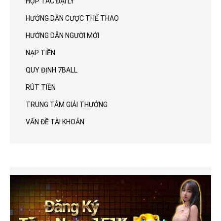
HỢP TÁC ĐẠI LÝ
HƯỚNG DẪN CƯỢC THỂ THAO
HƯỚNG DẪN NGƯỜI MỚI
NẠP TIỀN
QUY ĐỊNH 7BALL
RÚT TIỀN
TRUNG TÂM GIẢI THƯỞNG
VẤN ĐỀ TÀI KHOẢN