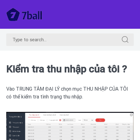
Skip
to
content
7BALL
Search
Search
for:
for:
Kiểm tra thu nhập của tôi ?
Vào TRUNG TÂM ĐẠI LÝ chọn mục THU NHẬP CỦA TÔI
có thể kiểm tra tình trạng thu nhập.