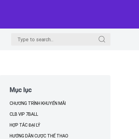
Search
Search
for:
for:
Skip
to
Mục lục
footer
CHƯƠNG TRÌNH KHUYẾN MÃI
CLB VIP 7BALL
HỢP TÁC ĐẠI LÝ
HƯỚNG DẪN CƯỢC THỂ THAO