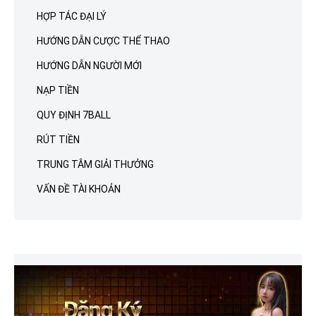
HỢP TÁC ĐẠI LÝ
HƯỚNG DẪN CƯỢC THỂ THAO
HƯỚNG DẪN NGƯỜI MỚI
NẠP TIỀN
QUY ĐỊNH 7BALL
RÚT TIỀN
TRUNG TÂM GIẢI THƯỞNG
VẤN ĐỀ TÀI KHOẢN