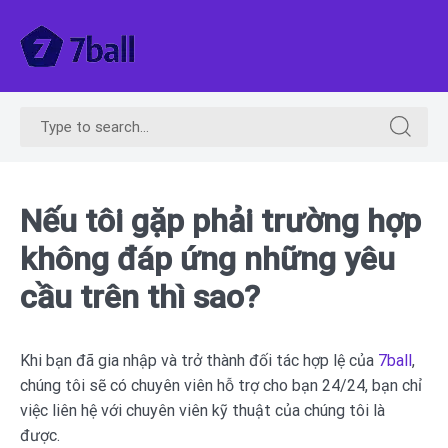
Skip
to
content
7BALL
Search
Search
for:
for:
Nếu tôi gặp phải trường hợp
không đáp ứng những yêu
cầu trên thì sao?
Khi bạn đã gia nhập và trở thành đối tác hợp lệ của
7ball
,
chúng tôi sẽ có chuyên viên hỗ trợ cho bạn 24/24, bạn chỉ
việc liên hệ với chuyên viên kỹ thuật của chúng tôi là
được.