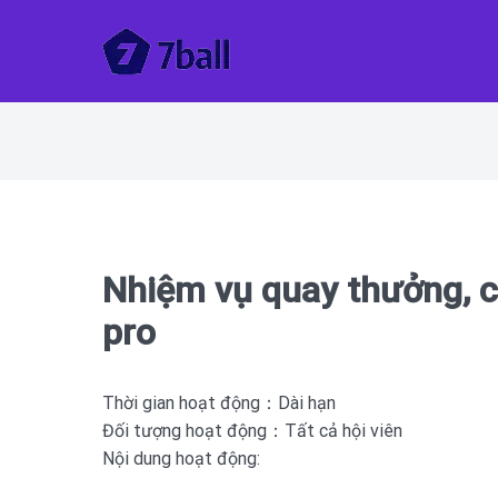
Skip
to
content
7BALL
Nhiệm vụ quay thưởng, c
pro
Thời gian hoạt động：Dài hạn
Đối tượng hoạt động：Tất cả hội viên
Nội dung hoạt động: