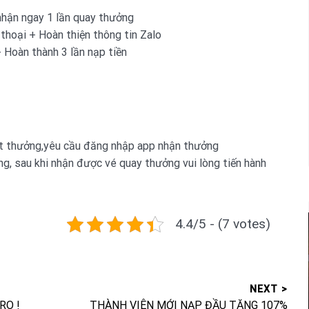
nhận ngay 1 lần quay thưởng
 thoại + Hoàn thiện thông tin Zalo
+ Hoàn thành 3 lần nạp tiền
át thưởng,yêu cầu đăng nhập app nhận thưởng
ng, sau khi nhận được vé quay thưởng vui lòng tiến hành
4.4/5 - (7 votes)
NEXT >
Next
RO !
THÀNH VIÊN MỚI NẠP ĐẦU TẶNG 107%