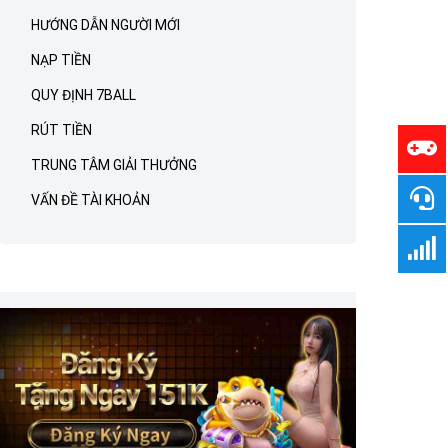
HƯỚNG DẪN NGƯỜI MỚI
NẠP TIỀN
QUY ĐỊNH 7BALL
RÚT TIỀN
TRUNG TÂM GIẢI THƯỞNG
VẤN ĐỀ TÀI KHOẢN