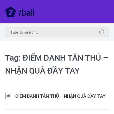
Skip
to
content
7BALL
Search
Search
for:
for:
Tag:
ĐIỂM DANH TÂN THỦ –
NHẬN QUÀ ĐẦY TAY
ĐIỂM DANH TÂN THỦ – NHẬN QUÀ ĐẦY TAY