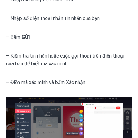
– Nhập số điện thoại nhận tin nhắn của bạn
– Bấm
GỬI
– Kiểm tra tin nhắn hoặc cuộc gọi thoại trên điện thoại
của bạn để biết mã xác minh
– Điền mã xác minh và bấm Xác nhận