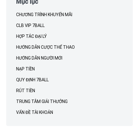
Mục lục
footer
CHƯƠNG TRÌNH KHUYẾN MÃI
CLB VIP 7BALL
HỢP TÁC ĐẠI LÝ
HƯỚNG DẪN CƯỢC THỂ THAO
HƯỚNG DẪN NGƯỜI MỚI
NẠP TIỀN
QUY ĐỊNH 7BALL
RÚT TIỀN
TRUNG TÂM GIẢI THƯỞNG
VẤN ĐỀ TÀI KHOẢN