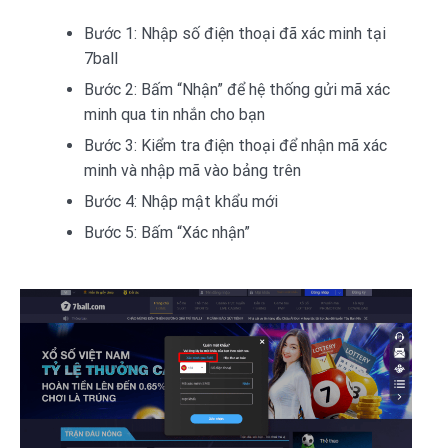
Bước 1: Nhập số điện thoại đã xác minh tại
7ball
Bước 2: Bấm “Nhận” để hệ thống gửi mã xác
minh qua tin nhắn cho bạn
Bước 3: Kiểm tra điện thoại để nhận mã xác
minh và nhập mã vào bảng trên
Bước 4: Nhập mật khẩu mới
Bước 5: Bấm “Xác nhận”