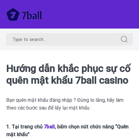
Skip
to
content
7BALL
Search
Search
for:
for:
Hướng dẫn khắc phục sự cố
quên mật khẩu 7ball casino
Bạn quên mật khẩu đăng nhập ? Đừng lo lắng, hãy làm
theo các bước sau để lấy lại mật khẩu :
1. Tại trang chủ
7ball
, bấm chọn nút chức năng “Quên
mật khẩu”